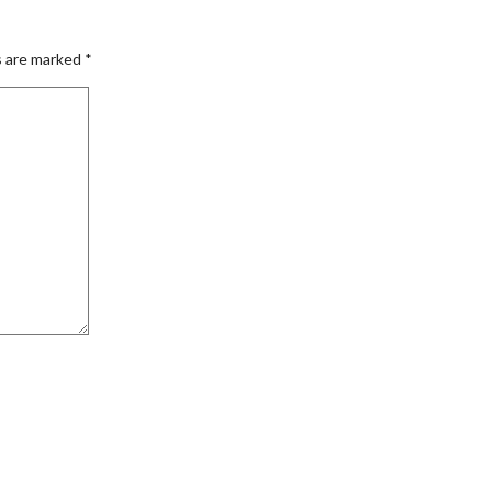
s are marked
*