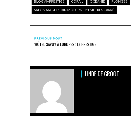
BLOGVIAPRESTIGE
CORAIL
OCÉANIE
PLONGÉE
SALON MAGHREBIN MODERNE 21 METRES CARRÉ
PREVIOUS POST
'HÔTEL SAVOY À LONDRES : LE PRESTIGE
LINDE DE GROOT