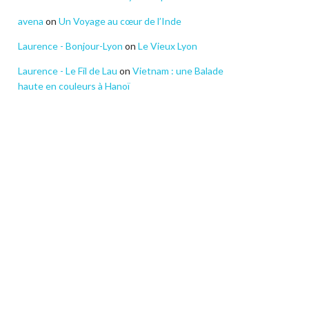
avena
on
Un Voyage au cœur de l’Inde
Laurence - Bonjour-Lyon
on
Le Vieux Lyon
Laurence - Le Fil de Lau
on
Vietnam : une Balade
haute en couleurs à Hanoï