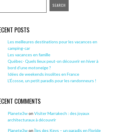
SEARCH
ECENT POSTS
Les meilleures destinations pour les vacances en
camping-car
Les vacances en famille
Québec- Quels lieux peut-on découvrir en hiver à
bord d’une motoneige ?
Idées de weekends insolites en France
L’Écosse, un petit paradis pour les randonneurs !
ECENT COMMENTS
Planete3w
on
Visiter Marrakech : des joyaux
architecturaux à découvrir
Planete3w
on
Îles des Keys – un paradis en Floride