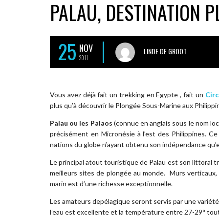
PALAU, DESTINATION 
25
NOV
LINDE DE GROOT
2011
Vous avez déjà fait un trekking en Egypte , fait un
Cir
plus qu’à découvrir le Plongée Sous-Marine aux Philippi
Palau ou les Palaos
(connue en anglais sous le nom loca
précisément en Micronésie à l’est des Philippines. Ce
nations du globe n’ayant obtenu son indépendance qu’
Le principal atout touristique de Palau est son littoral t
meilleurs sites de plongée au monde. Murs verticaux, 
marin est d’une richesse exceptionnelle.
Les amateurs depélagique seront servis par une variété 
l’eau est excellente et la température entre 27-29° tou