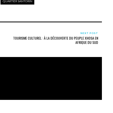
QUARTIER SANTORIN
NEXT POST
TOURISME CULTUREL : À LA DÉCOUVERTE DU PEUPLE XHOSA EN
AFRIQUE DU SUD