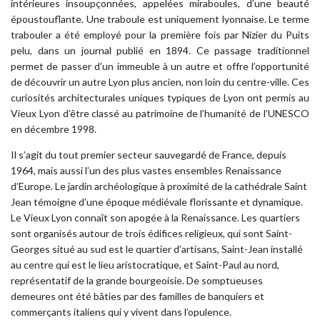
intérieures insoupçonnées, appelées miraboules, d’une beauté
époustouflante. Une traboule est uniquement lyonnaise. Le terme
trabouler a été employé pour la première fois par Nizier du Puits
pelu, dans un journal publié en 1894. Ce passage traditionnel
permet de passer d’un immeuble à un autre et offre l’opportunité
de découvrir un autre Lyon plus ancien, non loin du centre-ville. Ces
curiosités architecturales uniques typiques de Lyon ont permis au
Vieux Lyon d’être classé au patrimoine de l’humanité de l’UNESCO
en décembre 1998.
Il s’agit du tout premier secteur sauvegardé de France, depuis
1964, mais aussi l’un des plus vastes ensembles Renaissance
d’Europe. Le jardin archéologique à proximité de la cathédrale Saint
Jean témoigne d’une époque médiévale florissante et dynamique.
Le Vieux Lyon connaît son apogée à la Renaissance. Les quartiers
sont organisés autour de trois édifices religieux, qui sont Saint-
Georges situé au sud est le quartier d’artisans, Saint-Jean installé
au centre qui est le lieu aristocratique, et Saint-Paul au nord,
représentatif de la grande bourgeoisie. De somptueuses
demeures ont été bâties par des familles de banquiers et
commerçants italiens qui y vivent dans l’opulence.