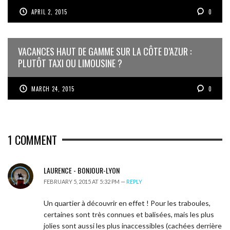
APRIL 2, 2015
0
VACANCES HAUT DE GAMME SUR LA CÔTE D’AZUR :
PLUTÔT TAXI OU LIMOUSINE ?
MARCH 24, 2015
0
1
COMMENT
LAURENCE - BONJOUR-LYON
FEBRUARY 5, 2015 AT 5:32 PM —
REPLY
Un quartier à découvrir en effet ! Pour les traboules,
certaines sont très connues et balisées, mais les plus
jolies sont aussi les plus inaccessibles (cachées derrière