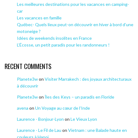
Les meilleures destinations pour les vacances en camping-
car
Les vacances en famille
Québec- Quels lieux peut-on découvrir en hiver à bord d’une
motoneige ?
Idées de weekends insolites en France
L’Écosse, un petit paradis pour les randonneurs !
RECENT COMMENTS
Planete3w
on
Visiter Marrakech : des joyaux architecturaux
à découvrir
Planete3w
on
Îles des Keys – un paradis en Floride
avena
on
Un Voyage au cœur de l’Inde
Laurence - Bonjour-Lyon
on
Le Vieux Lyon
Laurence - Le Fil de Lau
on
Vietnam : une Balade haute en
couleurs à Hanoï