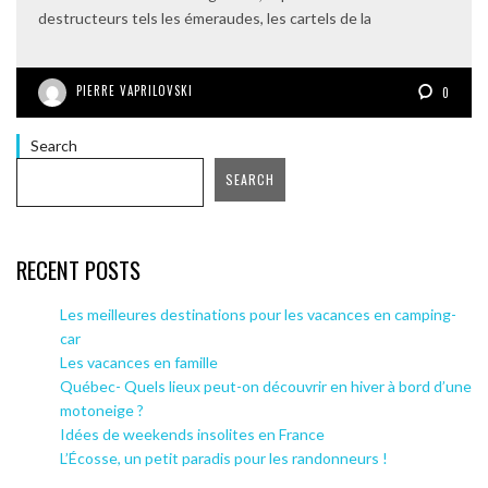
destructeurs tels les émeraudes, les cartels de la
PIERRE VAPRILOVSKI
0
Search
SEARCH
RECENT POSTS
Les meilleures destinations pour les vacances en camping-
car
Les vacances en famille
Québec- Quels lieux peut-on découvrir en hiver à bord d’une
motoneige ?
Idées de weekends insolites en France
L’Écosse, un petit paradis pour les randonneurs !