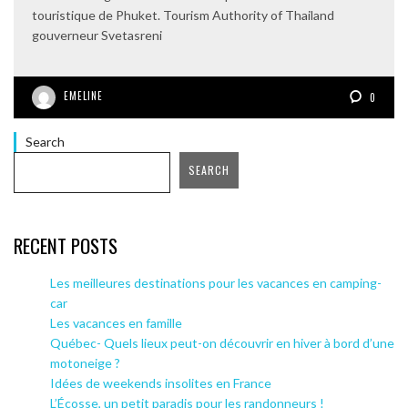
touristique de Phuket. Tourism Authority of Thailand
gouverneur Svetasreni
EMELINE
0
Search
SEARCH
RECENT POSTS
Les meilleures destinations pour les vacances en camping-
car
Les vacances en famille
Québec- Quels lieux peut-on découvrir en hiver à bord d’une
motoneige ?
Idées de weekends insolites en France
L’Écosse, un petit paradis pour les randonneurs !