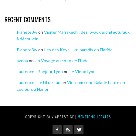
RECENT COMMENTS
Planete3w
on
Visiter Marrakech : des joyaux architecturaux
à découvrir
Planete3w
on
Îles des Keys – un paradis en Floride
avena
on
Un Voyage au cœur de l’Inde
Laurence - Bonjour-Lyon
on
Le Vieux Lyon
Laurence - Le Fil de Lau
on
Vietnam : une Balade haute en
couleurs à Hanoï
COPYRIGHT © VIAPRESTIGE |
MENTIONS LÉGALES