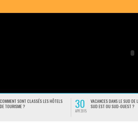
30
COMMENT SONT CLASSÉS LES HÔTELS
VACANCES DANS LE SUD DE L
DE TOURISME ?
SUD EST OU SUD-OUEST ?
APR 2015