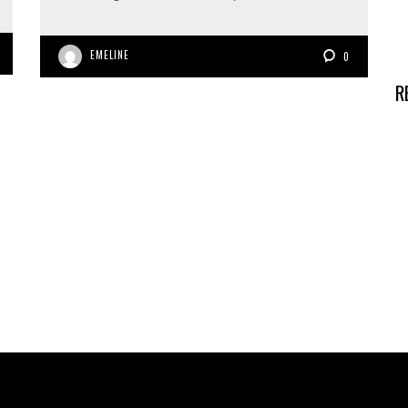
EMELINE
0
R