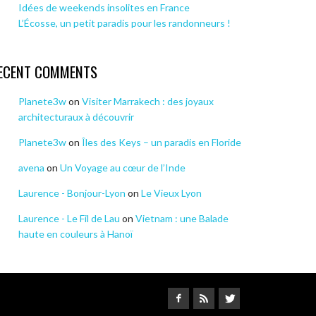
Idées de weekends insolites en France
L’Écosse, un petit paradis pour les randonneurs !
ECENT COMMENTS
Planete3w
on
Visiter Marrakech : des joyaux
architecturaux à découvrir
Planete3w
on
Îles des Keys – un paradis en Floride
avena
on
Un Voyage au cœur de l’Inde
Laurence - Bonjour-Lyon
on
Le Vieux Lyon
Laurence - Le Fil de Lau
on
Vietnam : une Balade
haute en couleurs à Hanoï