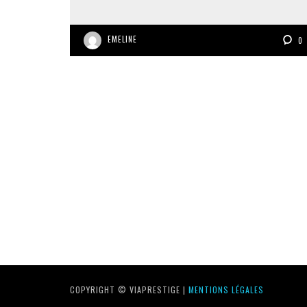
EMELINE
0
COPYRIGHT © VIAPRESTIGE |
MENTIONS LÉGALES