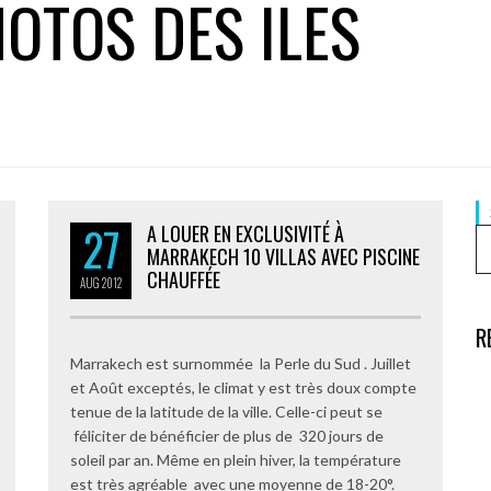
OTOS DES ILES
27
A LOUER EN EXCLUSIVITÉ À
MARRAKECH 10 VILLAS AVEC PISCINE
CHAUFFÉE
AUG
2012
R
Marrakech est surnommée la Perle du Sud . Juillet
et Août exceptés, le climat y est très doux compte
tenue de la latitude de la ville. Celle-ci peut se
féliciter de bénéficier de plus de 320 jours de
soleil par an. Même en plein hiver, la température
est très agréable avec une moyenne de 18-20°.