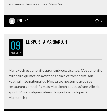
souvenirs dans les souks. Mais c’est
EMELINE
2
09
LE SPORT À MARRAKECH
MAR
2012
Marrakech est une ville aux nombreux visages. C’est une ville
millénaire qui met en avant ses palais et tombeaux, son
Festival International du Film, sa vie nocturne avec ses
restaurants branchés mais Marrakech est aussi une ville de
sport . Voici quelques idées de sports à pratiquer à
Marrakech : –