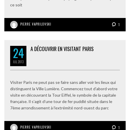
ce soit
PIERRE VAPRILOVSKI
1
24
A DÉCOUVRIR EN VISITANT PARIS
JUL
2013
Visiter Paris ne peut pas se faire sans aller voir les lieux qui
distinguent la Ville Lumière. Commencez tout d’abord votre
visite en découvrant la Tour Eiffel, le symbole de la capitale
française. Il s’agit d’une tour de fer puddlé située dans le
7ème arrondissement à l’extrémité nord-ouest du parc
PIERRE VAPRILOVSKI
1