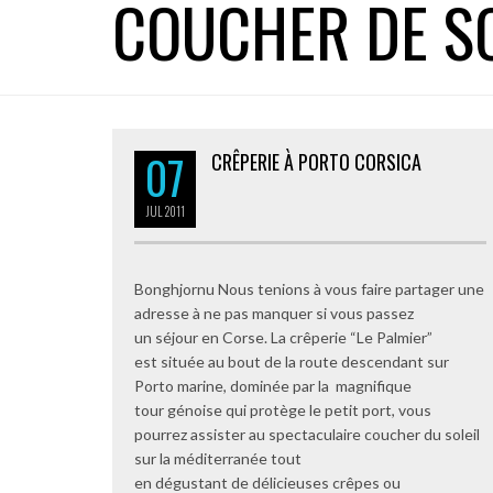
COUCHER DE S
07
CRÊPERIE À PORTO CORSICA
JUL
2011
Bonghjornu Nous tenions à vous faire partager une
adresse à ne pas manquer si vous passez
un séjour en Corse. La crêperie “Le Palmier”
est située au bout de la route descendant sur
Porto marine, dominée par la magnifique
tour génoise qui protège le petit port, vous
pourrez assister au spectaculaire coucher du soleil
sur la méditerranée tout
en dégustant de délicieuses crêpes ou