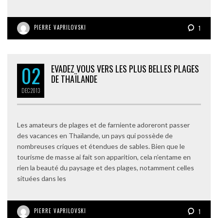
PIERRE VAPRILOVSKI
1
02
EVADEZ VOUS VERS LES PLUS BELLES PLAGES
DE THAÏLANDE
DEC
2013
Les amateurs de plages et de farniente adoreront passer
des vacances en Thaïlande, un pays qui possède de
nombreuses criques et étendues de sables. Bien que le
tourisme de masse ai fait son apparition, cela n’entame en
rien la beauté du paysage et des plages, notamment celles
situées dans les
PIERRE VAPRILOVSKI
1