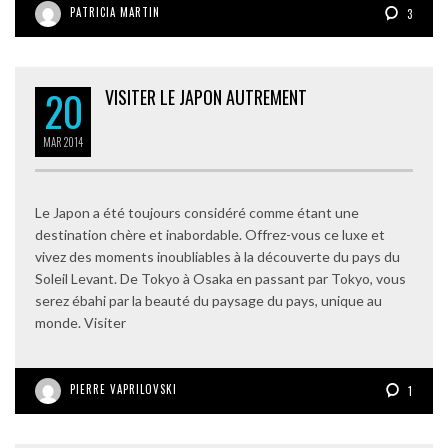
PATRICIA MARTIN
3
20
VISITER LE JAPON AUTREMENT
MAR
2014
Le Japon a été toujours considéré comme étant une
destination chère et inabordable. Offrez-vous ce luxe et
vivez des moments inoubliables à la découverte du pays du
Soleil Levant. De Tokyo à Osaka en passant par Tokyo, vous
serez ébahi par la beauté du paysage du pays, unique au
monde. Visiter
PIERRE VAPRILOVSKI
1