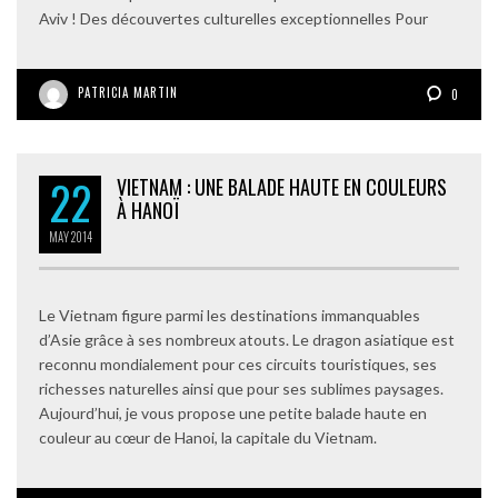
Aviv ! Des découvertes culturelles exceptionnelles Pour
PATRICIA MARTIN
0
22
VIETNAM : UNE BALADE HAUTE EN COULEURS
À HANOÏ
MAY
2014
Le Vietnam figure parmi les destinations immanquables
d’Asie grâce à ses nombreux atouts. Le dragon asiatique est
reconnu mondialement pour ces circuits touristiques, ses
richesses naturelles ainsi que pour ses sublimes paysages.
Aujourd’hui, je vous propose une petite balade haute en
couleur au cœur de Hanoi, la capitale du Vietnam.