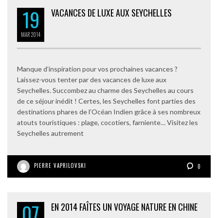
19
VACANCES DE LUXE AUX SEYCHELLES
MAR
2014
Manque d’inspiration pour vos prochaines vacances ?
Laissez-vous tenter par des vacances de luxe aux
Seychelles. Succombez au charme des Seychelles au cours
de ce séjour inédit ! Certes, les Seychelles font parties des
destinations phares de l’Océan Indien grâce à ses nombreux
atouts touristiques : plage, cocotiers, farniente… Visitez les
Seychelles autrement
PIERRE VAPRILOVSKI
0
07
EN 2014 FAÎTES UN VOYAGE NATURE EN CHINE