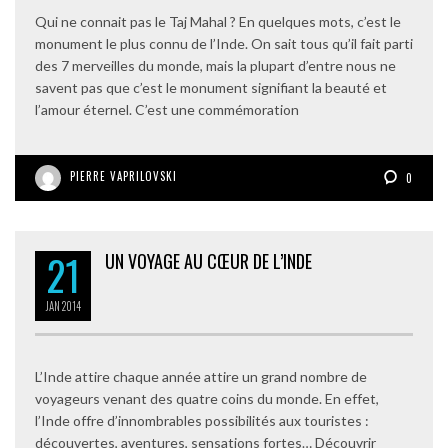
Qui ne connait pas le Taj Mahal ? En quelques mots, c’est le
monument le plus connu de l’Inde. On sait tous qu’il fait parti
des 7 merveilles du monde, mais la plupart d’entre nous ne
savent pas que c’est le monument signifiant la beauté et
l’amour éternel. C’est une commémoration
PIERRE VAPRILOVSKI
0
21
UN VOYAGE AU CŒUR DE L’INDE
JAN
2014
L’Inde attire chaque année attire un grand nombre de
voyageurs venant des quatre coins du monde. En effet,
l’Inde offre d’innombrables possibilités aux touristes :
découvertes, aventures, sensations fortes… Découvrir