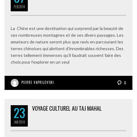
FEB
2014
La Chine est une destination qui surprend par la beauté de
ses nombreuses montagnes et de ses divers paysages. Les
amateurs de nature seront plus que ravis en parcourant les
terres chinoises qui abritent d’innombrables richesses. Des
terres tellement immenses qu’il faudrait souvent faire des
choix pour l’explorer en un seul
PIERRE VAPRILOVSKI
0
23
VOYAGE CULTUREL AU TAJ MAHAL
JAN
2014