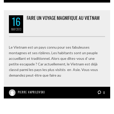
16
FAIRE UN VOYAGE MAGNIFIQUE AU VIETNAM
MAY
2013
Le Vietnam est un pays connu pour ses fabuleuses
montagnes et ses rizières. Les habitants sont un peuple
accueillant et traditionnel. Alors que dîtes-vous d’ une
petite escapade ? Car actuellement, le Vietnam est déjà
classé parmi les pays les plus visités en Asie. Vous vous
demandez peut-être que faire au
PIERRE VAPRILOVSKI
0