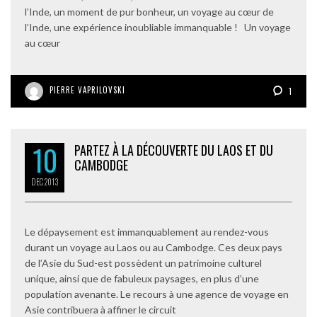
l’Inde, un moment de pur bonheur, un voyage au cœur de
l’Inde, une expérience inoubliable immanquable ! Un voyage
au cœur
PIERRE VAPRILOVSKI
1
10
PARTEZ À LA DÉCOUVERTE DU LAOS ET DU
CAMBODGE
DEC
2013
Le dépaysement est immanquablement au rendez-vous
durant un voyage au Laos ou au Cambodge. Ces deux pays
de l’Asie du Sud-est possèdent un patrimoine culturel
unique, ainsi que de fabuleux paysages, en plus d’une
population avenante. Le recours à une agence de voyage en
Asie contribuera à affiner le circuit