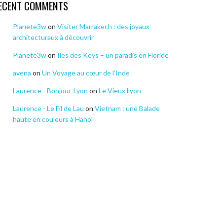
ECENT COMMENTS
Planete3w
on
Visiter Marrakech : des joyaux
architecturaux à découvrir
Planete3w
on
Îles des Keys – un paradis en Floride
avena
on
Un Voyage au cœur de l’Inde
Laurence - Bonjour-Lyon
on
Le Vieux Lyon
Laurence - Le Fil de Lau
on
Vietnam : une Balade
haute en couleurs à Hanoï