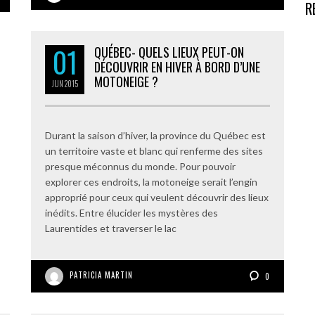
R
01
QUÉBEC- QUELS LIEUX PEUT-ON
DÉCOUVRIR EN HIVER À BORD D’UNE
MOTONEIGE ?
JUN
2015
Durant la saison d’hiver, la province du Québec est
un territoire vaste et blanc qui renferme des sites
presque méconnus du monde. Pour pouvoir
explorer ces endroits, la motoneige serait l’engin
approprié pour ceux qui veulent découvrir des lieux
inédits. Entre élucider les mystères des
Laurentides et traverser le lac
PATRICIA MARTIN
0