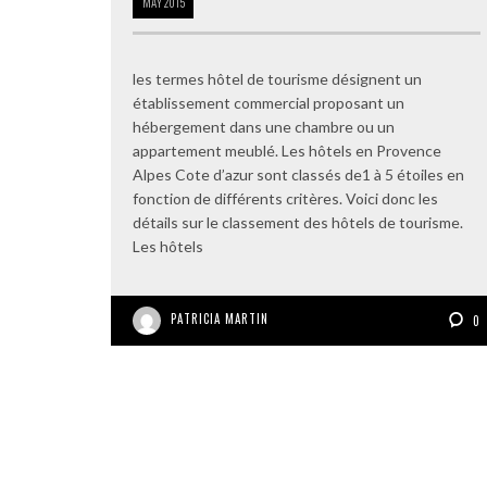
MAY
2015
les termes hôtel de tourisme désignent un
établissement commercial proposant un
hébergement dans une chambre ou un
appartement meublé. Les hôtels en Provence
Alpes Cote d’azur sont classés de1 à 5 étoiles en
fonction de différents critères. Voici donc les
détails sur le classement des hôtels de tourisme.
Les hôtels
PATRICIA MARTIN
0