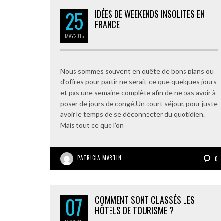
25
IDÉES DE WEEKENDS INSOLITES EN
FRANCE
MAY
2015
Nous sommes souvent en quête de bons plans ou
d’offres pour partir ne serait-ce que quelques jours
et pas une semaine complète afin de ne pas avoir à
poser de jours de congé.Un court séjour, pour juste
avoir le temps de se déconnecter du quotidien.
Mais tout ce que l’on
PATRICIA MARTIN
0
07
COMMENT SONT CLASSÉS LES
HÔTELS DE TOURISME ?