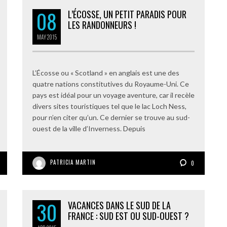
08
L’ÉCOSSE, UN PETIT PARADIS POUR
LES RANDONNEURS !
MAY
2015
L’Écosse ou « Scotland » en anglais est une des
quatre nations constitutives du Royaume-Uni. Ce
pays est idéal pour un voyage aventure, car il recèle
divers sites touristiques tel que le lac Loch Ness,
pour n’en citer qu’un. Ce dernier se trouve au sud-
ouest de la ville d’Inverness. Depuis
PATRICIA MARTIN
0
30
VACANCES DANS LE SUD DE LA
FRANCE : SUD EST OU SUD-OUEST ?