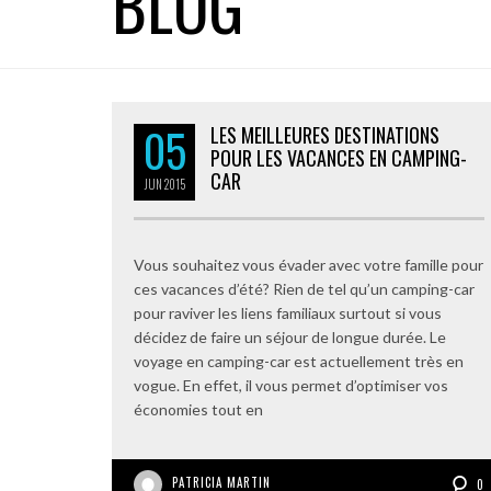
BLOG
05
LES MEILLEURES DESTINATIONS
POUR LES VACANCES EN CAMPING-
CAR
JUN
2015
Vous souhaitez vous évader avec votre famille pour
ces vacances d’été? Rien de tel qu’un camping-car
pour raviver les liens familiaux surtout si vous
décidez de faire un séjour de longue durée. Le
voyage en camping-car est actuellement très en
vogue. En effet, il vous permet d’optimiser vos
économies tout en
PATRICIA MARTIN
0