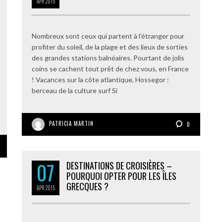
APR
2015
Nombreux sont ceux qui partent à l’étranger pour
profiter du soleil, de la plage et des lieux de sorties
des grandes stations balnéaires. Pourtant de jolis
coins se cachent tout prêt de chez vous, en France
! Vacances sur la côte atlantique, Hossegor :
berceau de la culture surf Si
PATRICIA MARTIN
0
07
DESTINATIONS DE CROISIÈRES –
POURQUOI OPTER POUR LES ÎLES
GRECQUES ?
APR
2015