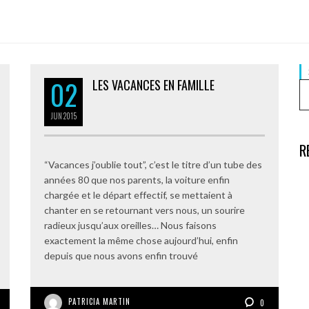
02
LES VACANCES EN FAMILLE
JUN
2015
R
“Vacances j’oublie tout”, c’est le titre d’un tube des
années 80 que nos parents, la voiture enfin
chargée et le départ effectif, se mettaient à
chanter en se retournant vers nous, un sourire
radieux jusqu’aux oreilles… Nous faisons
exactement la même chose aujourd’hui, enfin
depuis que nous avons enfin trouvé
PATRICIA MARTIN
0